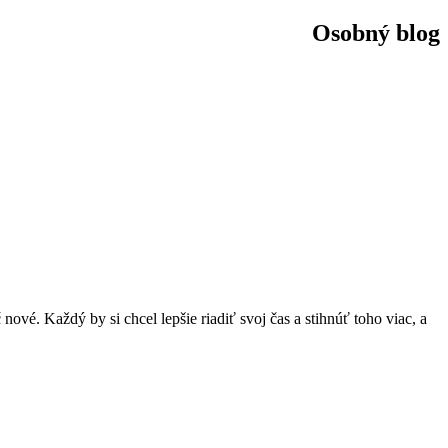
Osobný blog
vé. Každý by si chcel lepšie riadiť svoj ​​čas a stihnúť toho viac, a