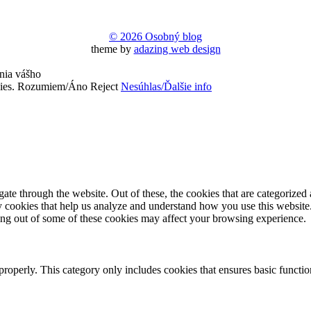
© 2026 Osobný blog
theme by
adazing web design
nia vášho
ies.
Rozumiem/Áno
Reject
Nesúhlas/Ďalšie info
e through the website. Out of these, the cookies that are categorized a
rty cookies that help us analyze and understand how you use this websit
ting out of some of these cookies may affect your browsing experience.
properly. This category only includes cookies that ensures basic functio