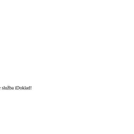
e služba iDoklad!