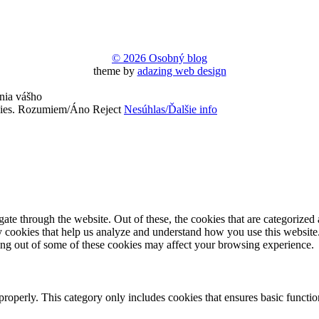
© 2026 Osobný blog
theme by
adazing web design
nia vášho
ies.
Rozumiem/Áno
Reject
Nesúhlas/Ďalšie info
e through the website. Out of these, the cookies that are categorized a
rty cookies that help us analyze and understand how you use this websit
ting out of some of these cookies may affect your browsing experience.
properly. This category only includes cookies that ensures basic functio