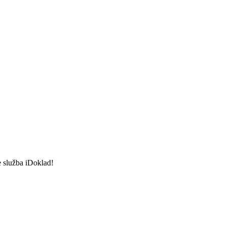
e služba iDoklad!