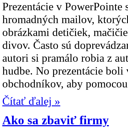
Prezentácie v PowerPointe 
hromadných mailov, ktorých
obrázkami detičiek, mačičie
divov. Často sú doprevádz
autori si pramálo robia z a
hudbe. No prezentácie boli
obchodníkov, aby pomocou 
Čítať ďalej »
Ako sa zbaviť firmy