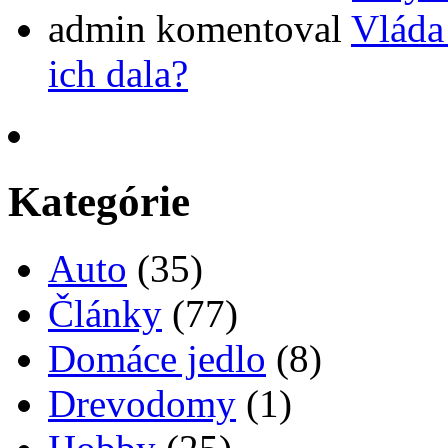
admin
komentoval
Vláda
ich dala?
Kategórie
Auto
(35)
Články
(77)
Domáce jedlo
(8)
Drevodomy
(1)