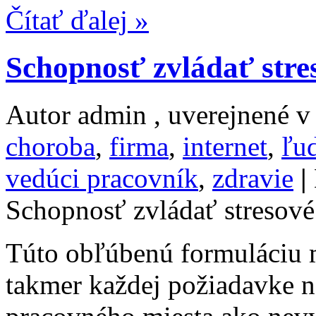
Čítať ďalej »
Schopnosť zvládať stres
Autor admin , uverejnené 
choroba
,
firma
,
internet
,
ľu
vedúci pracovník
,
zdravie
|
Schopnosť zvládať stresové 
Túto obľúbenú formuláciu 
takmer každej požiadavke 