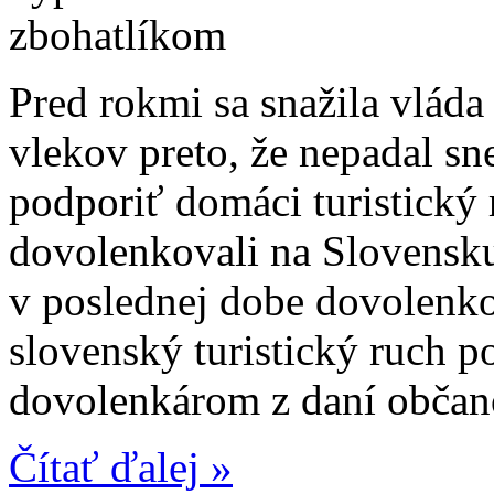
zbohatlíkom
Pred rokmi sa snažila vláda
vlekov preto, že nepadal sn
podporiť domáci turistický
dovolenkovali na Slovensk
v poslednej dobe dovolenko
slovenský turistický ruch p
dovolenkárom z daní občano
Čítať ďalej »