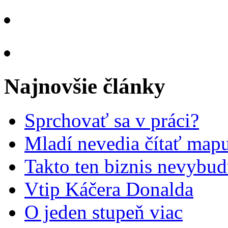
Najnovšie články
Sprchovať sa v práci?
Mladí nevedia čítať mapu
Takto ten biznis nevybu
Vtip Káčera Donalda
O jeden stupeň viac