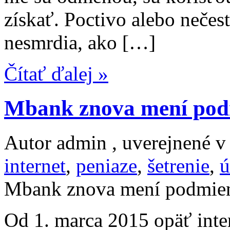
získať. Poctivo alebo nečes
nesmrdia, ako […]
Čítať ďalej »
Mbank znova mení po
Autor admin , uverejnené 
internet
,
peniaze
,
šetrenie
,
ú
Mbank znova mení podmie
Od 1. marca 2015 opäť int