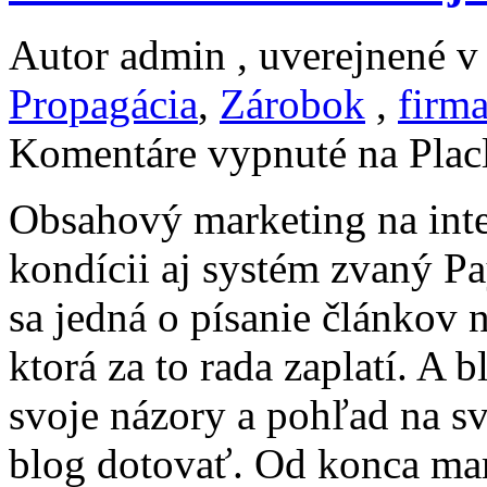
Autor admin , uverejnené 
Propagácia
,
Zárobok
,
firm
Komentáre vypnuté
na Placl
Obsahový marketing na inte
kondícii aj systém zvaný Pa
sa jedná o písanie článkov 
ktorá za to rada zaplatí. A
svoje názory a pohľad na sv
blog dotovať. Od konca ma