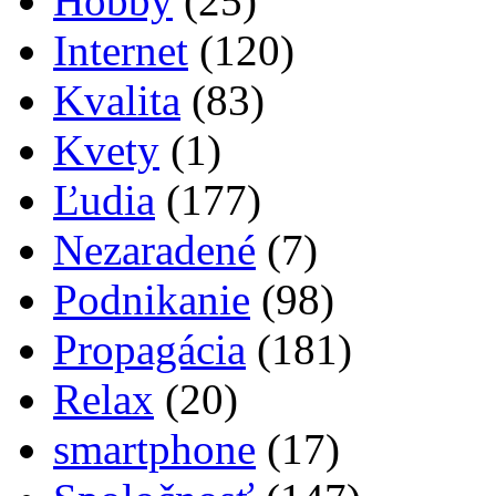
Hobby
(25)
Internet
(120)
Kvalita
(83)
Kvety
(1)
Ľudia
(177)
Nezaradené
(7)
Podnikanie
(98)
Propagácia
(181)
Relax
(20)
smartphone
(17)