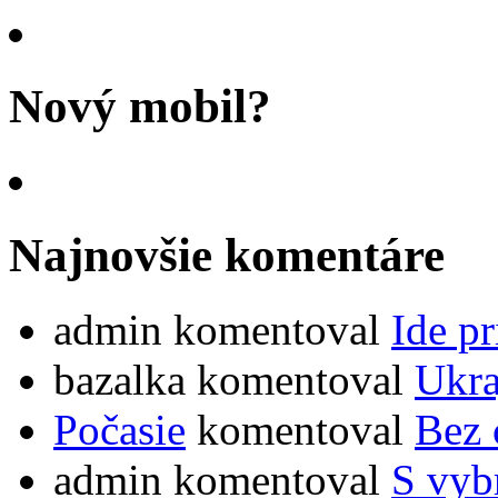
Nový mobil?
Najnovšie komentáre
admin
komentoval
Ide pr
bazalka
komentoval
Ukra
Počasie
komentoval
Bez 
admin
komentoval
S vybr