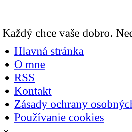
Každý chce vaše dobro. Neda
Hlavná stránka
O mne
RSS
Kontakt
Zásady ochrany osobnýc
Používanie cookies