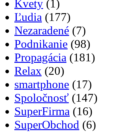
Kvety
(1)
Ľudia
(177)
Nezaradené
(7)
Podnikanie
(98)
Propagácia
(181)
Relax
(20)
smartphone
(17)
Spoločnosť
(147)
SuperFirma
(16)
SuperObchod
(6)