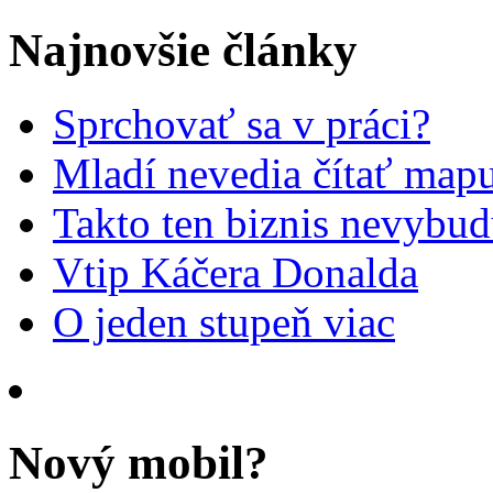
Najnovšie články
Sprchovať sa v práci?
Mladí nevedia čítať mapu
Takto ten biznis nevybu
Vtip Káčera Donalda
O jeden stupeň viac
Nový mobil?