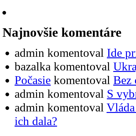
Najnovšie komentáre
admin
komentoval
Ide pr
bazalka
komentoval
Ukra
Počasie
komentoval
Bez 
admin
komentoval
S vybr
admin
komentoval
Vláda
ich dala?