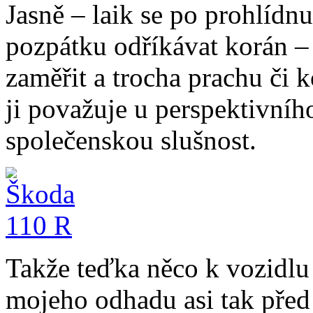
Jasně – laik se po prohlídn
pozpátku odříkávat korán – a
zaměřit a trocha prachu či 
ji považuje u perspektivníh
společenskou slušnost.
Takže teďka něco k vozidlu
mojeho odhadu asi tak před