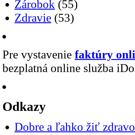
Zárobok
(55)
Zdravie
(53)
Pre vystavenie
faktúry onl
bezplatná online služba iDo
Odkazy
Dobre a ľahko žiť zdravo