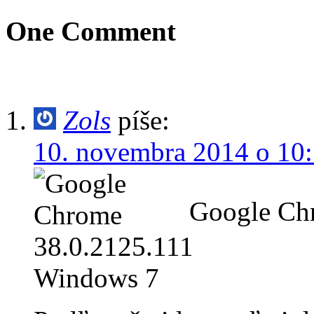
One Comment
Zols
píše:
10. novembra 2014 o 10
Google Ch
Windows 7