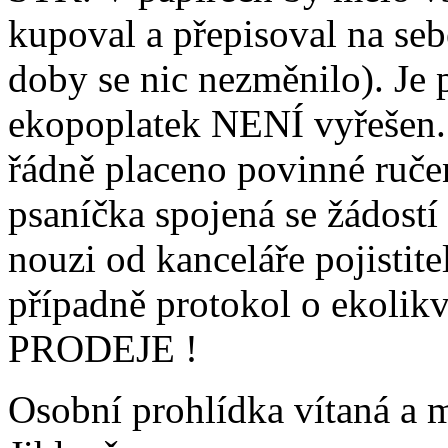
kupoval a přepisoval na seb
doby se nic nezměnilo). Je
ekopoplatek NENÍ vyřešen.
řádně placeno povinné ručen
psaníčka spojená se žádost
nouzi od kanceláře pojistite
případně protokol o ekol
PRODEJE !
Osobní prohlídka vítaná a 