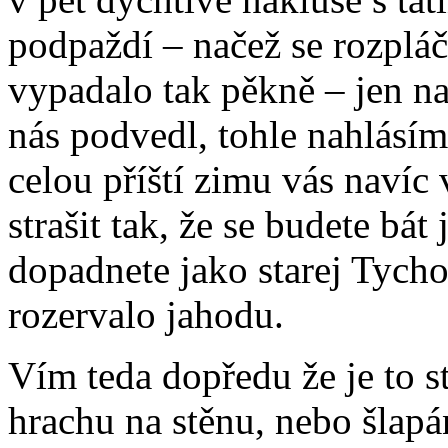
podpaždí – načež se rozpláč
vypadalo tak pěkně – jen na
nás podvedl, tohle nahlásí
celou příští zimu vás navíc 
strašit tak, že se budete bá
dopadnete jako starej Tych
rozervalo jahodu.
Vím teda dopředu že je to s
hrachu na stěnu, nebo šlapá