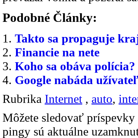
Podobné Články:
Takto sa propaguje kra
Financie na nete
Koho sa obáva polícia?
Google nabáda užívate
Rubrika
Internet
,
auto
,
inte
Môžete sledovať príspevk
pingy sú aktuálne uzamknut