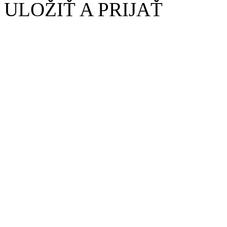
ULOŽIŤ A PRIJAŤ