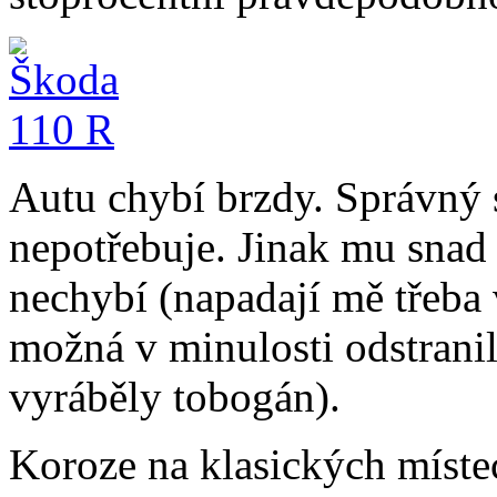
Autu chybí brzdy. Správný s
nepotřebuje. Jinak mu snad 
nechybí (napadají mě třeba 
možná v minulosti odstrani
vyráběly tobogán).
Koroze na klasických míste