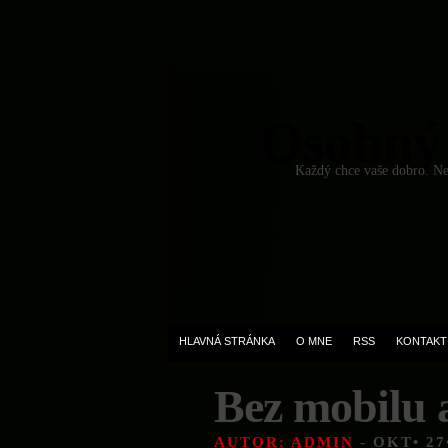
Osobný
Každý chce vaše dobro. Ned
HLAVNÁ STRÁNKA
O MNE
RSS
KONTAKT
Bez mobilu 
AUTOR: ADMIN
- OKT• 27