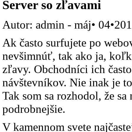
Server so zľavami
Autor: admin
- máj• 04•20
Ak často surfujete po webov
nevšimnúť, tak ako ja, koľk
zľavy. Obchodníci ich často
návštevníkov. Nie inak je t
Tak som sa rozhodol, že sa 
podrobnejšie.
V kamennom svete najčastej