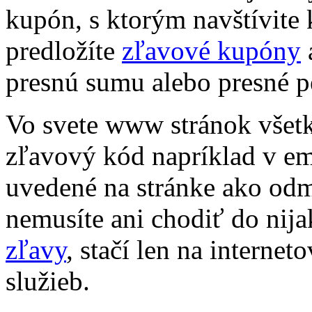
kupón, s ktorým navštívite
predložíte
zľavové kupóny
presnú sumu alebo presné p
Vo svete www stránok všetk
zľavový kód napríklad v e
uvedené na stránke ako odm
nemusíte ani chodiť do nija
zľavy
, stačí len na internet
služieb.