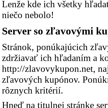
Lenže kde ich všetky hľadať
niečo nebolo!
Server so zľavovými k
Stránok, ponúkajúcich zľav
zdržiavať ich hľadaním a ko
http://zlavovykupon.net, na
zľavových kupónov. Ponúkn
rôznych kritérií.
Hneď na titulnej stránke ser