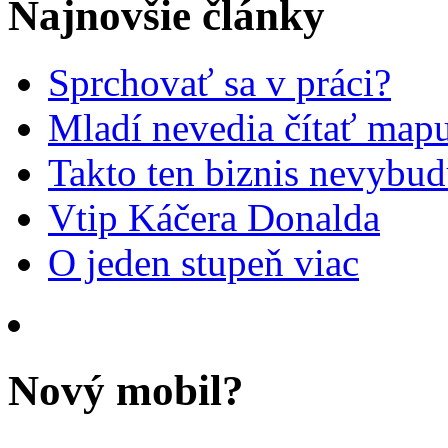
Najnovšie články
Sprchovať sa v práci?
Mladí nevedia čítať mapu
Takto ten biznis nevybu
Vtip Káčera Donalda
O jeden stupeň viac
Nový mobil?