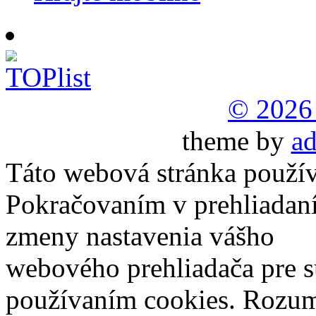
© 2026
theme by
ad
Táto webová stránka použív
Pokračovaním v prehliadaní
zmeny nastavenia vášho
webového prehliadača pre s
používaním cookies.
Rozu