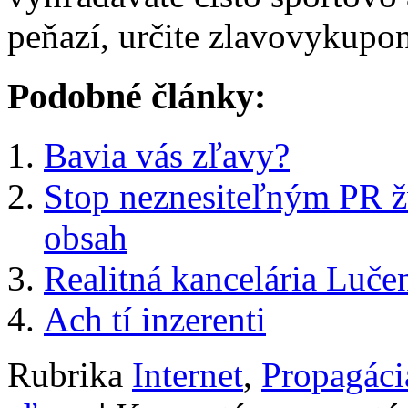
peňazí, určite zlavovykupon
Podobné články:
Bavia vás zľavy?
Stop neznesiteľným PR ž
obsah
Realitná kancelária Luče
Ach tí inzerenti
Rubrika
Internet
,
Propagáci