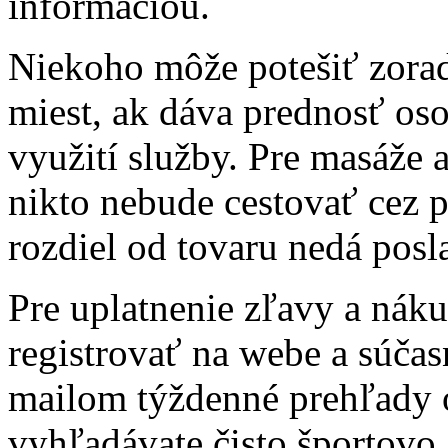
informáciou.
Niekoho môže potešiť zorad
miest, ak dáva prednosť os
využití služby. Pre masáže 
nikto nebude cestovať cez p
rozdiel od tovaru nedá posl
Pre uplatnenie zľavy a náku
registrovať na webe a súča
mailom týždenné prehľady o
vyhľadávate čisto športovo 