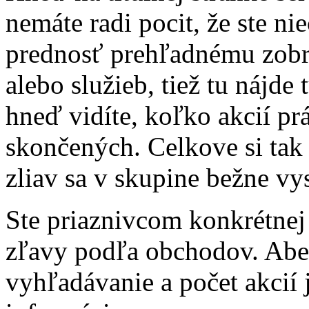
nemáte radi pocit, že ste n
prednosť prehľadnému zobra
alebo služieb, tiež tu nájde
hneď vidíte, koľko akcií pr
skončených. Celkove si tak 
zliav sa v skupine bežne vy
Ste priaznivcom konkrétnej
zľavy podľa obchodov. Abe
vyhľadávanie a počet akcií