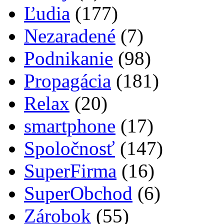
Ľudia
(177)
Nezaradené
(7)
Podnikanie
(98)
Propagácia
(181)
Relax
(20)
smartphone
(17)
Spoločnosť
(147)
SuperFirma
(16)
SuperObchod
(6)
Zárobok
(55)