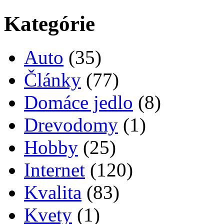
Kategórie
Auto
(35)
Články
(77)
Domáce jedlo
(8)
Drevodomy
(1)
Hobby
(25)
Internet
(120)
Kvalita
(83)
Kvety
(1)