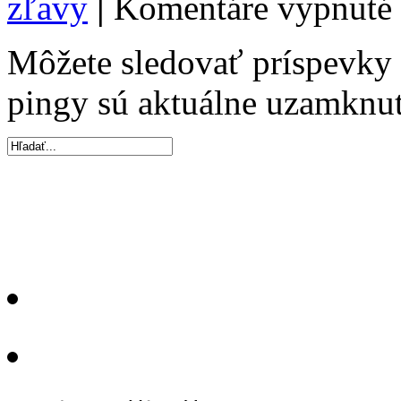
zľavy
|
Komentáre vypnuté
Môžete sledovať príspevk
pingy sú aktuálne uzamknut