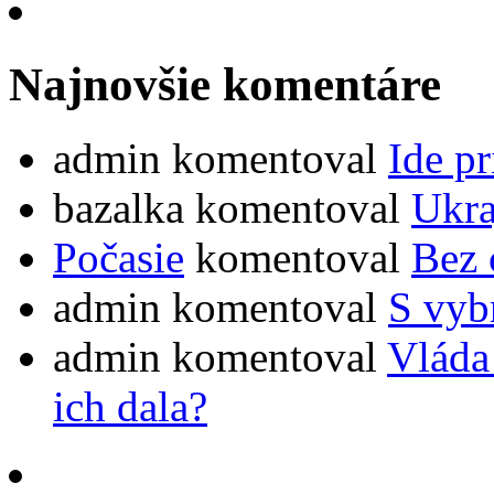
Najnovšie komentáre
admin
komentoval
Ide pr
bazalka
komentoval
Ukra
Počasie
komentoval
Bez 
admin
komentoval
S vybr
admin
komentoval
Vláda
ich dala?