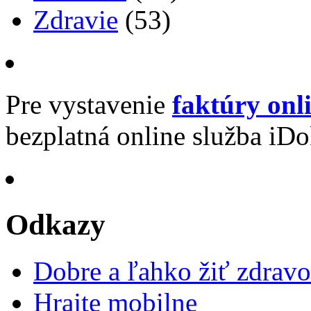
Zdravie
(53)
Pre vystavenie
faktúry onl
bezplatná online služba iDo
Odkazy
Dobre a ľahko žiť zdravo
Hrajte mobilne