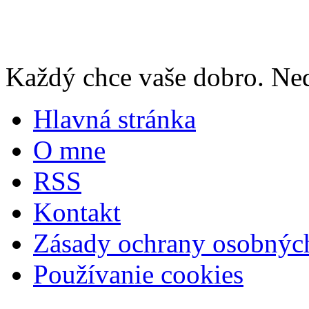
Každý chce vaše dobro. Neda
Hlavná stránka
O mne
RSS
Kontakt
Zásady ochrany osobnýc
Používanie cookies