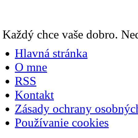
Každý chce vaše dobro. Neda
Hlavná stránka
O mne
RSS
Kontakt
Zásady ochrany osobnýc
Používanie cookies