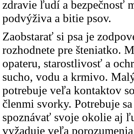
zdravie ľudí a bezpečnosť ma
podvýživa a bitie psov.
Zaobstarať si psa je zodpov
rozhodnete pre šteniatko. M
opateru, starostlivosť a och
sucho, vodu a krmivo. Malý p
potrebuje veľa kontaktov s
členmi svorky. Potrebuje sa
spoznávať svoje okolie aj ľu
vyžaduje veľa porozumenia 