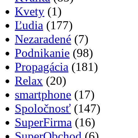
Kvety
(1)
Ľudia
(177)
Nezaradené
(7)
Podnikanie
(98)
Propagácia
(181)
Relax
(20)
smartphone
(17)
Spoločnosť
(147)
SuperFirma
(16)
SuperObchod
(6)