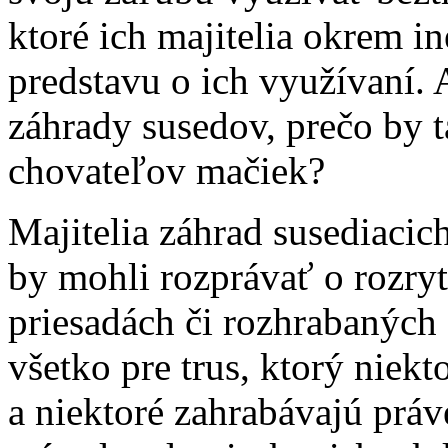
ktoré ich majitelia okrem i
predstavu o ich využívaní. 
záhrady susedov, prečo by t
chovateľov mačiek?
Majitelia záhrad susediaci
by mohli rozprávať o rozry
priesadách či rozhrabaných 
všetko pre trus, ktorý niek
a niektoré zahrabávajú prá