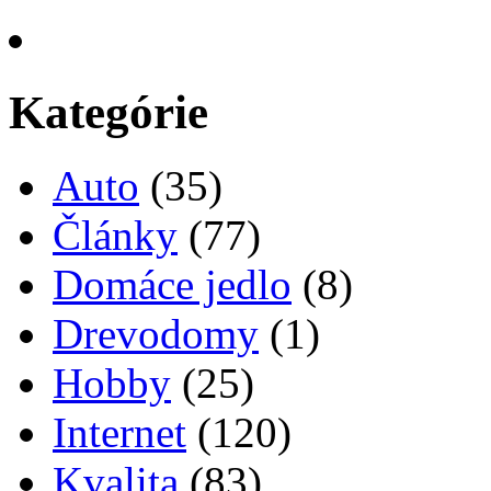
Kategórie
Auto
(35)
Články
(77)
Domáce jedlo
(8)
Drevodomy
(1)
Hobby
(25)
Internet
(120)
Kvalita
(83)