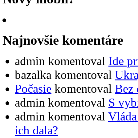
Najnovšie komentáre
admin
komentoval
Ide pr
bazalka
komentoval
Ukra
Počasie
komentoval
Bez 
admin
komentoval
S vybr
admin
komentoval
Vláda
ich dala?