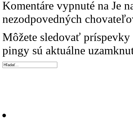
Komentáre vypnuté
na Je na
nezodpovedných chovateľo
Môžete sledovať príspevk
pingy sú aktuálne uzamknut