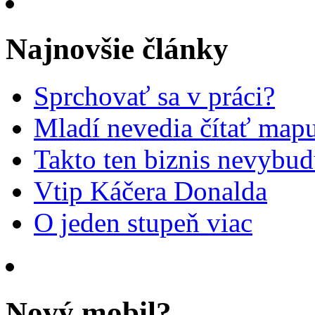
Najnovšie články
Sprchovať sa v práci?
Mladí nevedia čítať mapu
Takto ten biznis nevybu
Vtip Káčera Donalda
O jeden stupeň viac
Nový mobil?