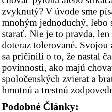
zvyknutý? V úvode sme písa
mnohým jednoduchý, lebo sa
starať. Nie je to pravda, l
doteraz tolerované. Svojo
sa pričinili o to, že nastal
povinnosti, ako majú chova
spoločenských zvierat a brať
hmotnú a trestnú zodpoved
Podobné Články: