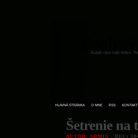
Osobný
Každý chce vaše dobro. Ned
HLAVNÁ STRÁNKA
O MNE
RSS
KONTAKT
Šetrenie na 
AUTOR: ADMIN
- DEC• 30