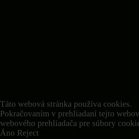
Táto webová stránka používa cookies.
Pokračovaním v prehliadaní tejto webov
webového prehliadača pre súbory cookie
Áno
Reject
Nesúhlas/Ďalšie info