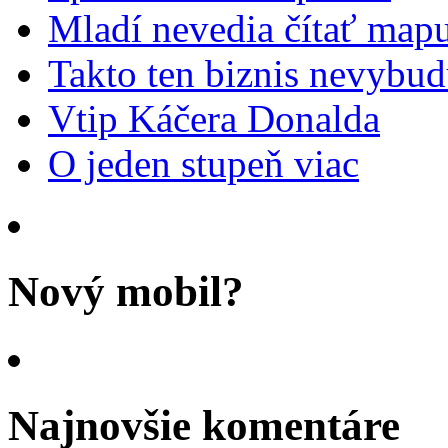
Mladí nevedia čítať mapu
Takto ten biznis nevybu
Vtip Káčera Donalda
O jeden stupeň viac
Nový mobil?
Najnovšie komentáre