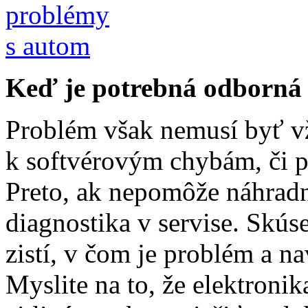
Keď je potrebná odborná
Problém však nemusí byť vž
k softvérovým chybám, či p
Preto, ak nepomôže náhrad
diagnostika v servise. Skús
zistí, v čom je problém a n
Myslite na to, že elektroni