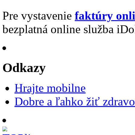
Pre vystavenie
faktúry onl
bezplatná online služba iDo
Odkazy
Hrajte mobilne
Dobre a ľahko žiť zdravo