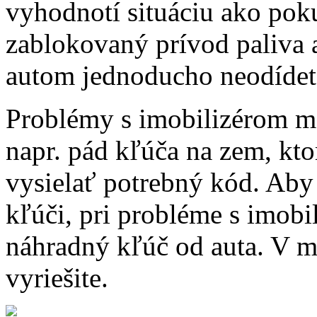
vyhodnotí situáciu ako pok
zablokovaný prívod paliva 
autom jednoducho neodídet
Problémy s imobilizérom mô
napr. pád kľúča na zem, kto
vysielať potrebný kód. Aby
kľúči, pri probléme s imob
náhradný kľúč od auta. V 
vyriešite.