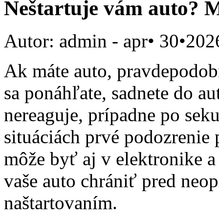
Neštartuje vám auto? M
Autor: admin
- apr• 30•202
Ak máte auto, pravdepodobne
sa ponáhľate, sadnete do au
nereaguje, prípadne po sek
situáciách prvé podozrenie 
môže byť aj v elektronike a
vaše auto chrániť pred ne
naštartovaním.