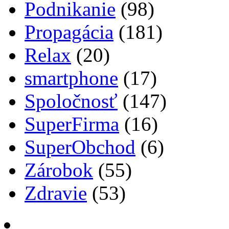
Podnikanie
(98)
Propagácia
(181)
Relax
(20)
smartphone
(17)
Spoločnosť
(147)
SuperFirma
(16)
SuperObchod
(6)
Zárobok
(55)
Zdravie
(53)