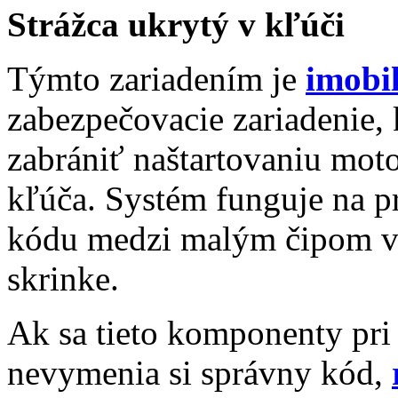
Strážca ukrytý v kľúči
Týmto zariadením je
imobil
zabezpečovacie zariadenie,
zabrániť naštartovaniu moto
kľúča. Systém funguje na p
kódu medzi malým čipom v 
skrinke.
Ak sa tieto komponenty pri 
nevymenia si správny kód,