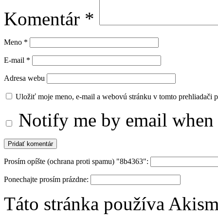
Komentár
*
Meno
*
E-mail
*
Adresa webu
Uložiť moje meno, e-mail a webovú stránku v tomto prehliadači 
Notify me by email when 
Prosím opíšte (ochrana proti spamu) "8b4363":
Ponechajte prosím prázdne:
Táto stránka používa Akis