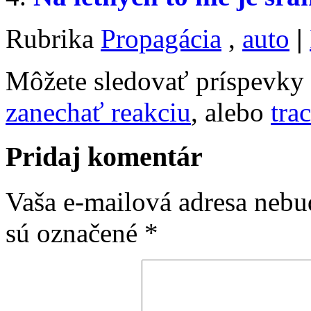
Rubrika
Propagácia
,
auto
|
Môžete sledovať príspevk
zanechať reakciu
, alebo
tra
Pridaj komentár
Vaša e-mailová adresa nebu
sú označené
*