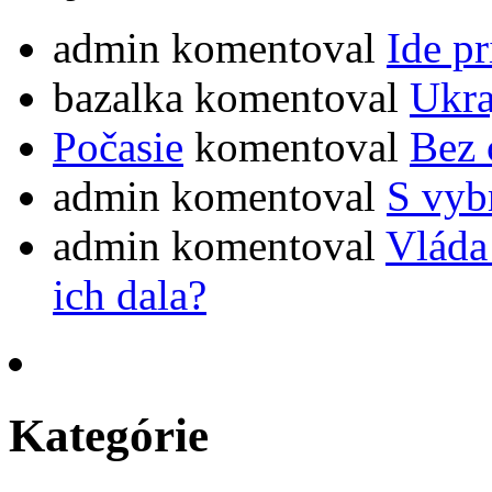
admin
komentoval
Ide pr
bazalka
komentoval
Ukra
Počasie
komentoval
Bez 
admin
komentoval
S vybr
admin
komentoval
Vláda
ich dala?
Kategórie