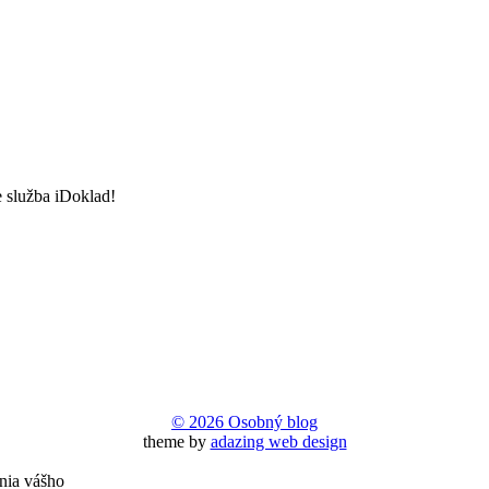
e služba iDoklad!
© 2026 Osobný blog
theme by
adazing web design
nia vášho