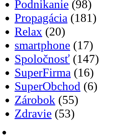
Podnikanie
(98)
Propagácia
(181)
Relax
(20)
smartphone
(17)
Spoločnosť
(147)
SuperFirma
(16)
SuperObchod
(6)
Zárobok
(55)
Zdravie
(53)