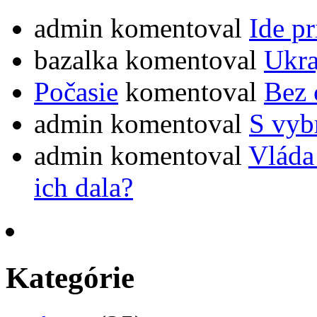
admin
komentoval
Ide pr
bazalka
komentoval
Ukra
Počasie
komentoval
Bez 
admin
komentoval
S vybr
admin
komentoval
Vláda
ich dala?
Kategórie