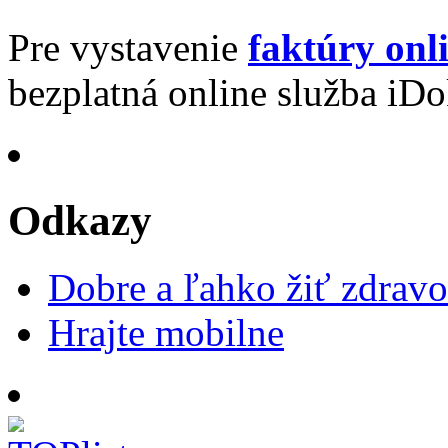
Pre vystavenie
faktúry onl
bezplatná online služba iDo
Odkazy
Dobre a ľahko žiť zdravo
Hrajte mobilne