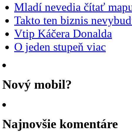
Mladí nevedia čítať mapu
Takto ten biznis nevybu
Vtip Káčera Donalda
O jeden stupeň viac
Nový mobil?
Najnovšie komentáre