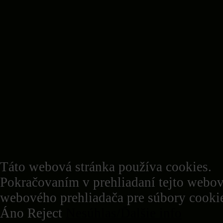
Táto webová stránka používa cookies.
Pokračovaním v prehliadaní tejto webov
webového prehliadača pre súbory cookie
Áno
Reject
Nesúhlas/Ďalšie info