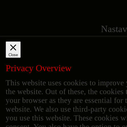
Nastav
Close
Privacy Overview
This website uses cookies to improve
the website. Out of these, the cookies 
your browser as they are essential for 
website. We also use third-party cook
you use this website. These cookies wi
consent. You also have the option to o