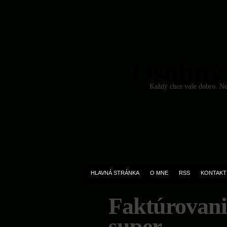
Osobný
Každý chce vaše dobro. Ned
HLAVNÁ STRÁNKA
O MNE
RSS
KONTAKT
Faktúrovani
super