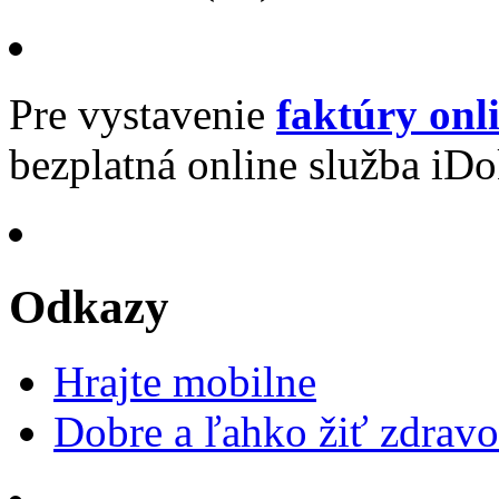
Pre vystavenie
faktúry onl
bezplatná online služba iDo
Odkazy
Hrajte mobilne
Dobre a ľahko žiť zdravo