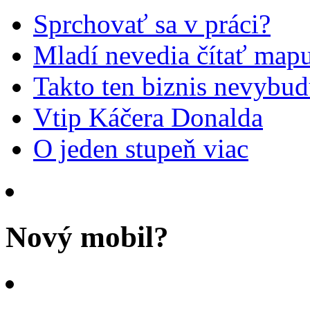
Sprchovať sa v práci?
Mladí nevedia čítať mapu
Takto ten biznis nevybu
Vtip Káčera Donalda
O jeden stupeň viac
Nový mobil?