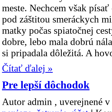
meste. Nechcem však písať 
pod záštitou smeráckych mi
matky počas spiatočnej cest
dobre, lebo mala dobrú nálad
si pripadala dôležitá. A hov
Čítať ďalej »
Pre lepší dôchodok
Autor admin , uverejnené 