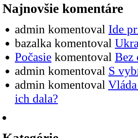
Najnovšie komentáre
admin
komentoval
Ide pr
bazalka
komentoval
Ukra
Počasie
komentoval
Bez 
admin
komentoval
S vybr
admin
komentoval
Vláda
ich dala?
Kategórie