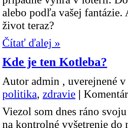
alebo podľa vašej fantázie. 
život teraz?
Čítať ďalej »
Kde je ten Kotleba?
Autor admin , uverejnené 
politika
,
zdravie
|
Komentár
Viezol som dnes ráno svoj
na kontrolné vyšetrenie d