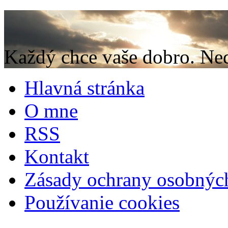
Každý chce vaše dobro. Neda
Hlavná stránka
O mne
RSS
Kontakt
Zásady ochrany osobnýc
Používanie cookies