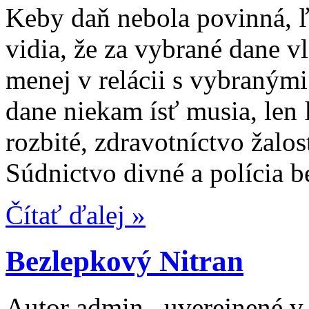
Keby daň nebola povinná, ľ
vidia, že za vybrané dane v
menej v relácii s vybranými
dane niekam ísť musia, len 
rozbité, zdravotníctvo žalos
Súdnictvo divné a polícia 
Čítať ďalej »
Bezlepkový Nitran
Autor admin , uverejnené 