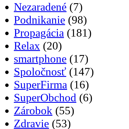
Nezaradené
(7)
Podnikanie
(98)
Propagácia
(181)
Relax
(20)
smartphone
(17)
Spoločnosť
(147)
SuperFirma
(16)
SuperObchod
(6)
Zárobok
(55)
Zdravie
(53)